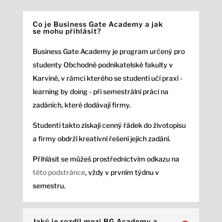
Co je Business Gate Academy a jak
se mohu přihlásit?
Business Gate Academy je program určený pro
studenty Obchodně podnikatelské fakulty v
Karviné, v rámci kterého se studenti učí praxí -
learning by doing - při semestrální práci na
zadáních, které dodávají firmy.
Studenti takto získají cenný řádek do životopisu
a firmy obdrží kreativní řešení jejich zadání.
Přihlásit se můžeš prostřednictvím odkazu na
této podstránce
, vždy v prvním týdnu v
semestru.
Jaký je rozdíl mezi BG Academy a