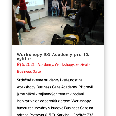
Workshopy BG Academy pro 12.
cyklus
Říj 5, 2021
|
Academy
,
Workshopy
,
Ze života
Business Gate
Srdečně zveme studenty i veřejnost na
workshopy Business Gate Academy. Připravili
jsme několik zajímavých témat v podání
inspirativních odborníků z praxe. Workshopy
budou realizovány v budově Business Gate na
adrese Poštovní 615/9, Karviná – Fryštát 733