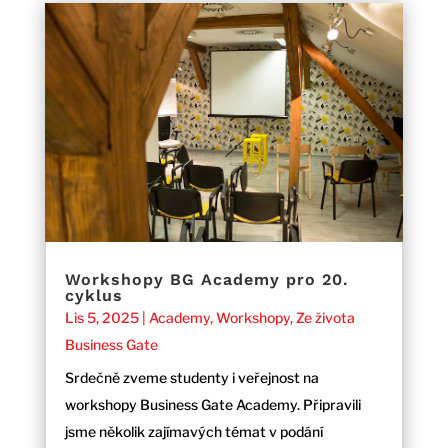
Workshopy BG Academy pro 20.
cyklus
Lis 5, 2025
|
Academy
,
Workshopy
,
Ze života
Business Gate
Srdečně zveme studenty i veřejnost na
workshopy Business Gate Academy. Připravili
jsme několik zajímavých témat v podání