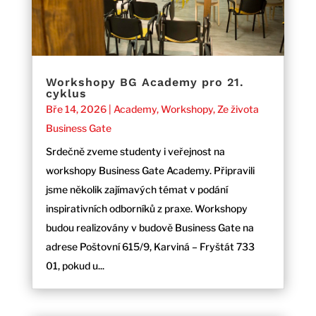
Workshopy BG Academy pro 21.
cyklus
Bře 14, 2026
|
Academy
,
Workshopy
,
Ze života
Business Gate
Srdečně zveme studenty i veřejnost na
workshopy Business Gate Academy. Připravili
jsme několik zajímavých témat v podání
inspirativních odborníků z praxe. Workshopy
budou realizovány v budově Business Gate na
adrese Poštovní 615/9, Karviná – Fryštát 733
01, pokud u...