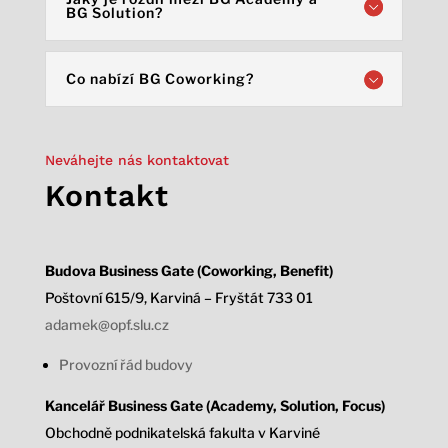
BG Solution?
Co nabízí BG Coworking?
Neváhejte nás kontaktovat
Kontakt
Budova Business Gate (Coworking, Benefit)
Poštovní 615/9, Karviná – Fryštát 733 01
adamek@opf.slu.cz
Provozní řád budovy
Kancelář Business Gate (Academy, Solution, Focus)
Obchodně podnikatelská fakulta v Karviné