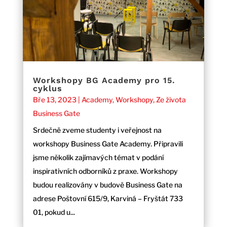
Workshopy BG Academy pro 15.
cyklus
Bře 13, 2023
|
Academy
,
Workshopy
,
Ze života
Business Gate
Srdečně zveme studenty i veřejnost na
workshopy Business Gate Academy. Připravili
jsme několik zajímavých témat v podání
inspirativních odborníků z praxe. Workshopy
budou realizovány v budově Business Gate na
adrese Poštovní 615/9, Karviná – Fryštát 733
01, pokud u...