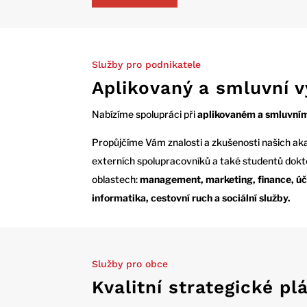
Služby pro podnikatele
Aplikovaný a smluvní 
Nabízíme spolupráci při
aplikovaném a smluvní
Propůjčíme Vám znalosti a
zkušenosti našich a
externích spolupracovníků a také studentů dokt
oblastech:
management, marketing, finance, úč
informatika, cestovní ruch a sociální služby.
Služby pro obce
Kvalitní strategické pl