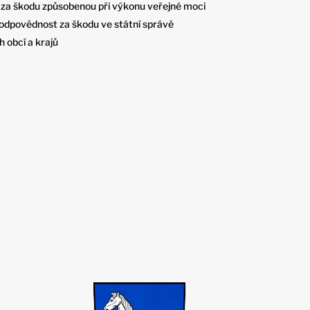
za škodu způsobenou při výkonu veřejné moci
odpovědnost za škodu ve státní správě
 obcí a krajů