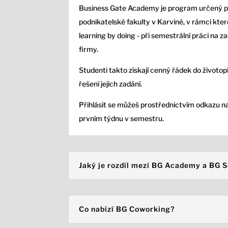
Business Gate Academy je program určený 
podnikatelské fakulty v Karviné, v rámci které
learning by doing - při semestrální práci na z
firmy.
Studenti takto získají cenný řádek do životopi
řešení jejich zadání.
Přihlásit se můžeš prostřednictvím odkazu n
prvním týdnu v semestru.
Jaký je rozdíl mezi BG Academy a BG S
Co nabízí BG Coworking?