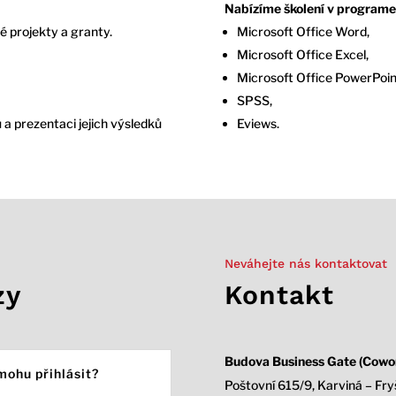
Nabízíme školení v programe
 projekty a granty.
Microsoft Office Word,
Microsoft Office Excel,
Microsoft Office PowerPoin
SPSS,
 a prezentaci jejich výsledků
Eviews.
Neváhejte nás kontaktovat
zy
Kontakt
Budova Business Gate (Cowor
mohu přihlásit?
Poštovní 615/9, Karviná – Fry