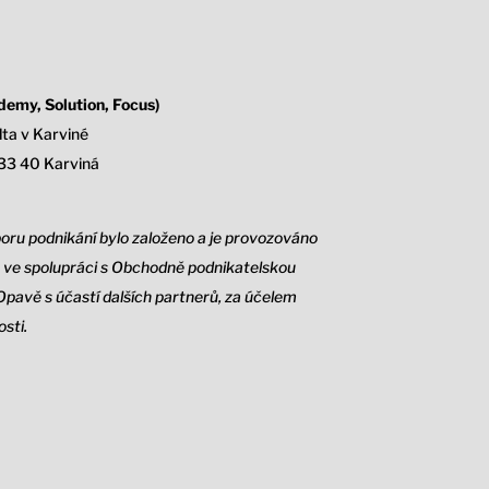
emy, Solution, Focus)
ta v Karviné
33 40 Karviná
oru podnikání bylo založeno a je provozováno
ve spolupráci s Obchodně podnikatelskou
Opavě s účastí dalších partnerů, za účelem
sti.