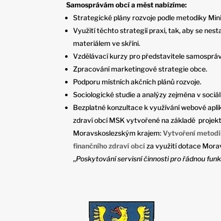
Samosprávám obcí a měst nabízíme:
Strategické plány rozvoje podle metodiky Mini
Využití těchto strategií praxi, tak, aby se ne
materiálem ve skříni.
Vzdělávací kurzy pro představitele samospráv
Zpracování marketingové strategie obce.
Podporu místních akčních plánů rozvoje.
Sociologické studie a analýzy zejména v sociáln
Bezplatné konzultace k využívání webové apli
zdraví obcí MSK vytvořené na základě projekt
Moravskoslezským krajem:
Vytvoření metodik
finančního zdraví obcí
za využití dotace Mora
,,
Poskytování servisní činnosti pro řádnou fun