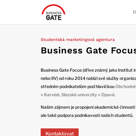
Studentská marketingová agentura
Business Gate Focu
Business Gate Focus (dříve známý jako Institut 
nebo IIV) od roku 2014 nabízí své služby organ
středním podnikatelům pod hlavičkou
Obchodně 
v Karviné, Slezské univerzity v Opavě
.
Našim zájmem je
propojení akademické činnosti 
ale také podpora podnikavosti našich studentů.
Kontaktovat