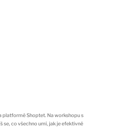
na platformě Shoptet. Na workshopu s
se, co všechno umí, jak je efektivně