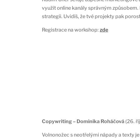
využít online kanály správným způsobem. 
strategii. Uvidíš, že tvé projekty pak po
Registrace na workshop:
zde
Copywriting – Dominika Roháčová
(26. ř
Volnonožec s neotřelými nápady a texty je