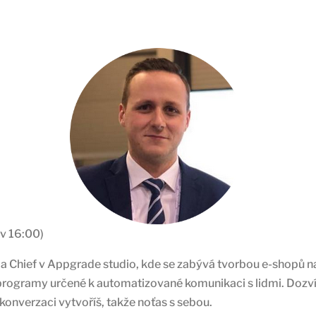
 v 16:00)
y a Chief v Appgrade studio, kde se zabývá tvorbou e-shopů 
rogramy určené k automatizované komunikaci s lidmi. Dozvíš 
 konverzaci vytvoříš, takže noťas s sebou.