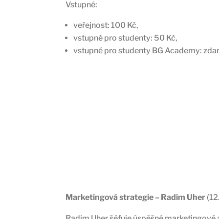
Vstupné:
veřejnost: 100 Kč,
vstupné pro studenty: 50 Kč,
vstupné pro studenty BG Academy: zda
Marketingová strategie – Radim Uher
(12
Radim Uher šéfuje úspěšné marketingové 