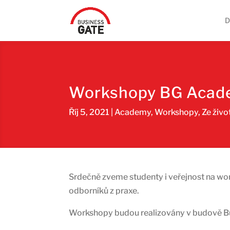
Workshopy BG Academ
Říj 5, 2021
|
Academy
,
Workshopy
,
Ze živo
Srdečně zveme studenty i veřejnost na wor
odborníků z praxe.
Workshopy budou realizovány v budově Bus