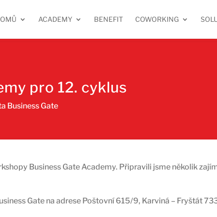
DOMŮ
ACADEMY
BENEFIT
COWORKING
SOL
y pro 12. cyklus
ta Business Gate
kshopy Business Gate Academy. Připravili jsme několik zajím
iness Gate na adrese Poštovní 615/9, Karviná – Fryštát 733