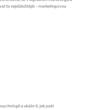
at to nejdůležitější – marketingovou
ychologií a ukáže ti, jak psát