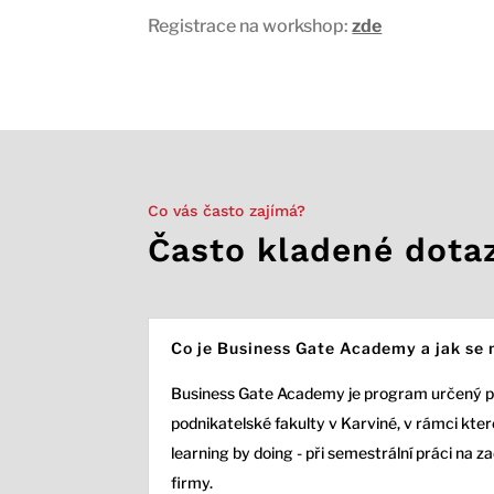
Registrace na workshop:
zde
Co vás často zajímá?
Často kladené dota
Co je Business Gate Academy a jak se 
Business Gate Academy je program určený 
podnikatelské fakulty v Karviné, v rámci které
learning by doing - při semestrální práci na z
firmy.