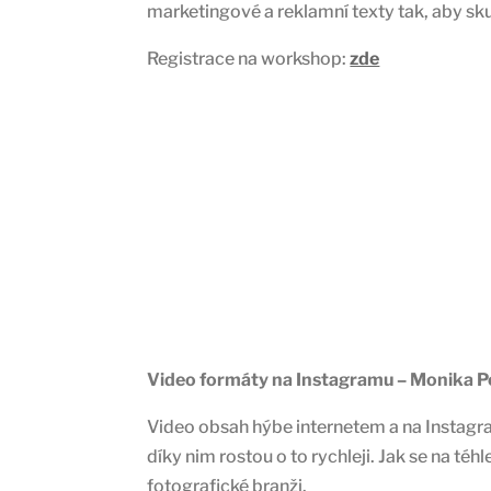
marketingové a reklamní texty tak, aby sku
Registrace na workshop:
zde
Video formáty na Instagramu – Monika P
Video obsah hýbe internetem a na Instagra
díky nim rostou o to rychleji. Jak se na téh
fotografické branži.