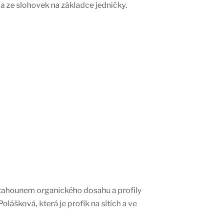
/a ze slohovek na základce jedničky.
m tahounem organického dosahu a profily
olášková, která je profík na sítích a ve