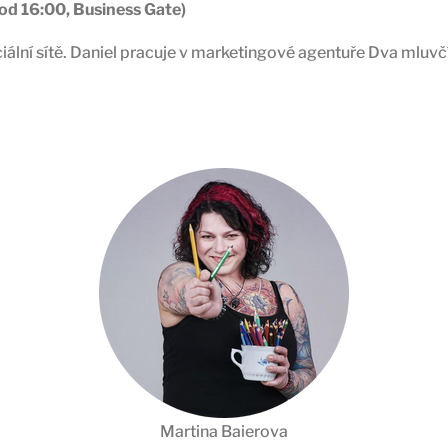
3 od 16:00, Business Gate)
ní sítě. Daniel pracuje v marketingové agentuře Dva mluvčí.
Martina Baierova