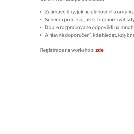
Zajímavé tipy, jak na plánování a organ
Schéma procesu, jak si zorganizovat kdy
Dobře rozpracované odpovědi na mnohé 
A hlavně doporučení, kde hledat, když na
Registrace na workshop:
zde
.