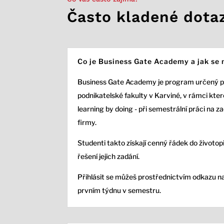
Často kladené dota
Co je Business Gate Academy a jak se 
Business Gate Academy je program určený 
podnikatelské fakulty v Karviné, v rámci které
learning by doing - při semestrální práci na z
firmy.
Studenti takto získají cenný řádek do životopi
řešení jejich zadání.
Přihlásit se můžeš prostřednictvím odkazu n
prvním týdnu v semestru.