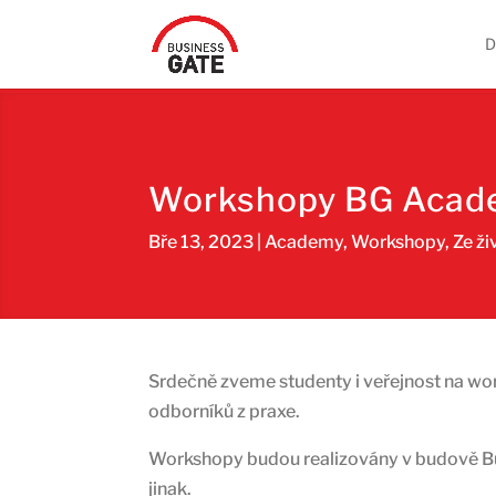
Workshopy BG Acade
Bře 13, 2023
|
Academy
,
Workshopy
,
Ze ži
Srdečně zveme studenty i veřejnost na wor
odborníků z praxe.
Workshopy budou realizovány v budově Bus
jinak.