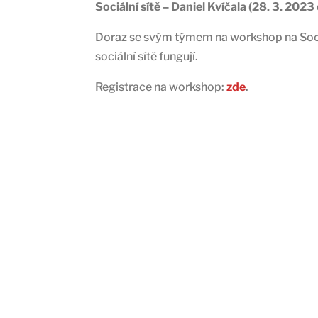
Sociální sítě – Daniel Kvíčala (28. 3. 202
Doraz se svým týmem na workshop na Sociál
sociální sítě fungují.
Registrace na workshop:
zde
.