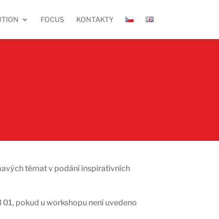
UTION
FOCUS
KONTAKTY
avých témat v podání inspirativních
3 01, pokud u workshopu není uvedeno