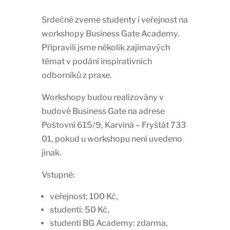
Srdečně zveme studenty i veřejnost na
workshopy Business Gate Academy.
Připravili jsme několik zajímavých
témat v podání inspirativních
odborníků z praxe.
Workshopy budou realizovány v
budově Business Gate na adrese
Poštovní 615/9, Karviná – Fryštát 733
01, pokud u workshopu není uvedeno
jinak.
Vstupné:
veřejnost: 100 Kč,
studenti: 50 Kč,
studenti BG Academy: zdarma,