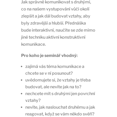
Jak správně komunikovat s druhými,
co na našem vystupování vůči okolí
zlepšit a jak dál budovat vztahy, aby
byly zdravější a hlubší. Přednáška
bude interaktivní, naučíte se zde mimo
jiné techniku aktivní konstruktivní
komunikace.
Pro koho je seminář vhodný:
zajímá vás téma komunikace a
chcete se v ní posunout?
uvědomujete si, že vztahy je třeba
budovat, ale nevíte jak na to?
nechcete mít s druhými jen povrchní
vztahy?
nevíte, jak naslouchat druhému a jak
reagovat, když se vám někdo svěří?