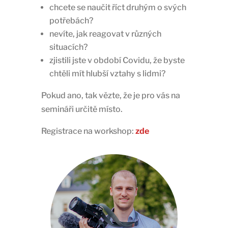
chcete se naučit říct druhým o svých
potřebách?
nevíte, jak reagovat v různých
situacích?
zjistili jste v období Covidu, že byste
chtěli mít hlubší vztahy s lidmi?
Pokud ano, tak vězte, že je pro vás na
semináři určitě místo.
Registrace na workshop:
zde