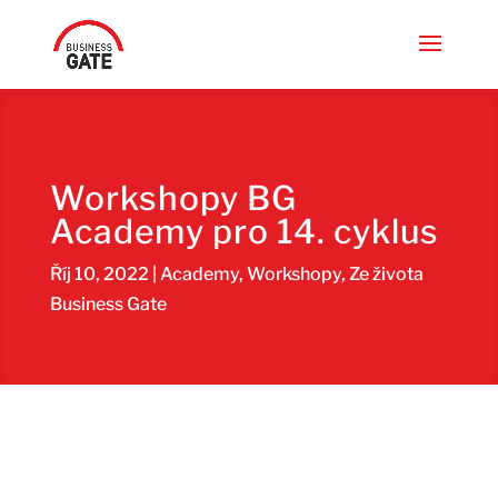
Workshopy BG
Academy pro 14. cyklus
Říj 10, 2022
|
Academy
,
Workshopy
,
Ze života
Business Gate