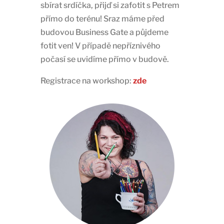
sbírat srdíčka, přijď si zafotit s Petrem
přímo do terénu! Sraz máme před
budovou Business Gate a půjdeme
fotit ven! V případě nepříznivého
počasí se uvidíme přímo v budově.
Registrace na workshop:
zde