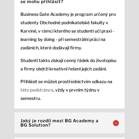
se mohu přihlásit?
Business Gate Academy je program určený pro
studenty Obchodně podnikatelské fakulty v
Karviné, v rámci kterého se studenti učí praxí -
learning by doing - při semestrální práci na
zadáních, které dodávají firmy.
Studenti takto získají cenný řádek do životopisu
a firmy obdrží kreativní řešení jejich zadání.
Přihlásit se můžeš prostřednictvím odkazu na
této podstránce
, vždy v prvním týdnu v
semestru.
Jaký je rozdíl mezi BG Academy a
BG Solution?