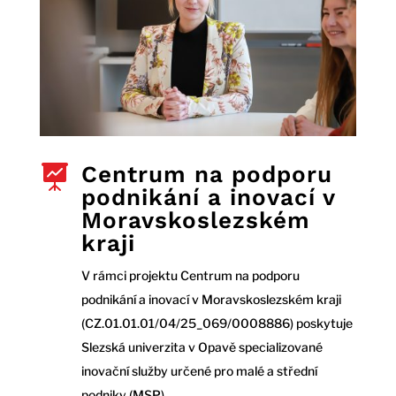
Centrum na podporu

podnikání a inovací v
Moravskoslezském
kraji
V rámci projektu Centrum na podporu
podnikání a inovací v Moravskoslezském kraji
(CZ.01.01.01/04/25_069/0008886) poskytuje
Slezská univerzita v Opavě specializované
inovační služby určené pro malé a střední
podniky (MSP).