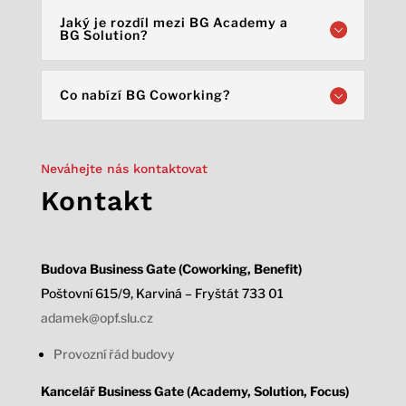
Jaký je rozdíl mezi BG Academy a
BG Solution?
Co nabízí BG Coworking?
Neváhejte nás kontaktovat
Kontakt
Budova Business Gate (Coworking, Benefit)
Poštovní 615/9, Karviná – Fryštát 733 01
adamek@opf.slu.cz
Provozní řád budovy
Kancelář Business Gate (Academy, Solution, Focus)