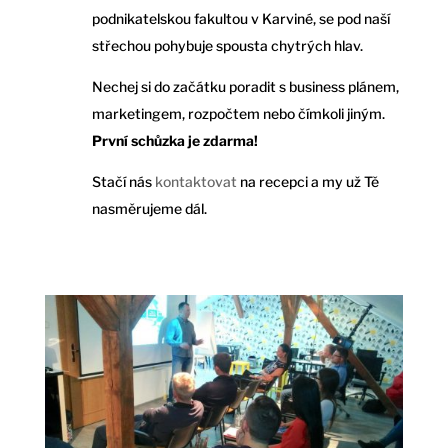
podnikatelskou fakultou v Karviné, se pod naší
střechou pohybuje spousta chytrých hlav.
Nechej si do začátku poradit s business plánem,
marketingem, rozpočtem nebo čímkoli jiným.
První schůzka je zdarma!
Stačí nás
kontaktovat
na recepci a my už Tě
nasměrujeme dál.