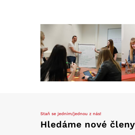
Staň se jedním/jednou z nás!
Hledáme nové člen