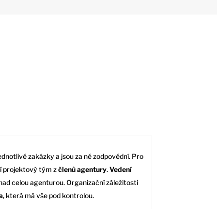
jednotlivé zakázky a jsou za ně zodpovědní. Pro
jí projektový tým z
členů agentury
.
Vedení
 nad celou agenturou. Organizační záležitosti
a
, která má vše pod kontrolou.