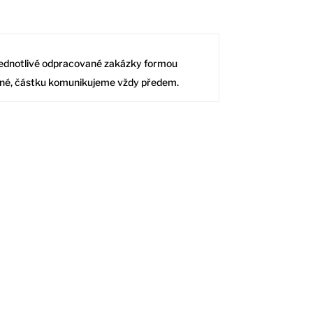
 jednotlivé odpracované zakázky formou
ožné, částku komunikujeme vždy předem.