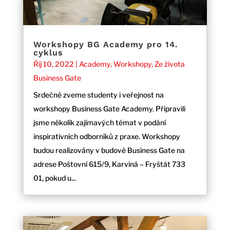
Workshopy BG Academy pro 14.
cyklus
Říj 10, 2022
|
Academy
,
Workshopy
,
Ze života
Business Gate
Srdečně zveme studenty i veřejnost na
workshopy Business Gate Academy. Připravili
jsme několik zajímavých témat v podání
inspirativních odborníků z praxe. Workshopy
budou realizovány v budově Business Gate na
adrese Poštovní 615/9, Karviná – Fryštát 733
01, pokud u...