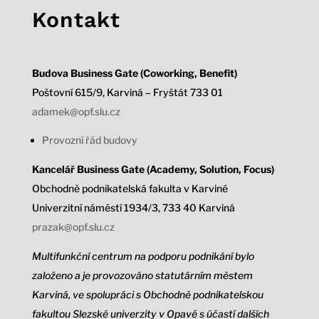
Kontakt
Budova Business Gate (Coworking, Benefit)
Poštovní 615/9, Karviná – Fryštát 733 01
adamek@opf.slu.cz
Provozní řád budovy
Kancelář Business Gate (Academy, Solution, Focus)
Obchodně podnikatelská fakulta v Karviné
Univerzitní náměstí 1934/3,
733 40 Karviná
prazak@opf.slu.cz
Multifunkční centrum na podporu podnikání bylo
založeno a je provozováno statutárním městem
Karviná, ve spolupráci s Obchodně podnikatelskou
fakultou Slezské univerzity v Opavě s účastí dalších