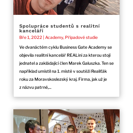
Spolupráce studentů s realitní
kanceláří
Bře 1, 2022
|
Academy
,
Případové studie
Ve dvanáctém cyklu Business Gate Academy se
objevila realitní kancelář REALini za kterou stojí
jednatel a zakládající člen Marek Galuszka. Ten se
například umístil na 1. místě v soutěži Realiťák
roku za Moravskoslezský kraj. Firma, jak už je
z názvu patrné,...