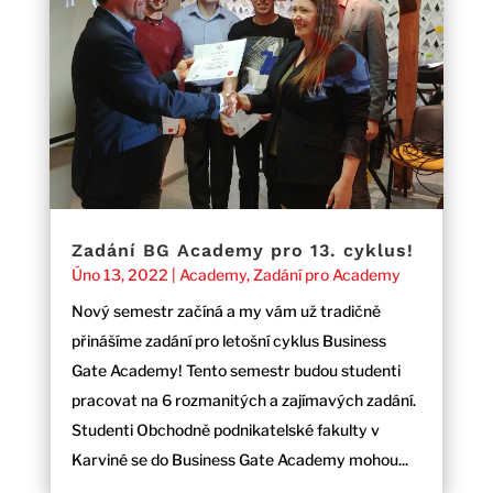
Zadání BG Academy pro 13. cyklus!
Úno 13, 2022
|
Academy
,
Zadání pro Academy
Nový semestr začíná a my vám už tradičně
přinášíme zadání pro letošní cyklus Business
Gate Academy! Tento semestr budou studenti
pracovat na 6 rozmanitých a zajímavých zadání.
Studenti Obchodně podnikatelské fakulty v
Karviné se do Business Gate Academy mohou...