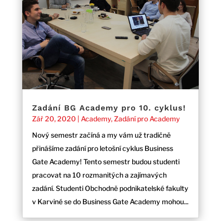
Zadání BG Academy pro 10. cyklus!
Zář 20, 2020
|
Academy
,
Zadání pro Academy
Nový semestr začíná a my vám už tradičně
přinášíme zadání pro letošní cyklus Business
Gate Academy! Tento semestr budou studenti
pracovat na 10 rozmanitých a zajímavých
zadání. Studenti Obchodně podnikatelské fakulty
v Karviné se do Business Gate Academy mohou...