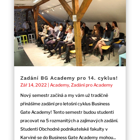
Zadání BG Academy pro 14. cyklus!
Zář 14, 2022
|
Academy
,
Zadání pro Academy
Nový semestr začíná a my vám už tradičně
přinášíme zadání pro letošní cyklus Business
Gate Academy! Tento semestr budou studenti
pracovat na 5 rozmanitých a zajímavých zadání.
Studenti Obchodně podnikatelské fakulty v
Karviné se do Business Gate Academy mohou...