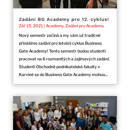
Zadání BG Academy pro 12. cyklus!
Zář 15, 2021
|
Academy
,
Zadání pro Academy
Nový semestr začíná a my vám už tradičně
přinášíme zadání pro letošní cyklus Business
Gate Academy! Tento semestr budou studenti
pracovat na 6 rozmanitých a zajímavých zadání.
Studenti Obchodně podnikatelské fakulty v
Karviné se do Business Gate Academy mohou...