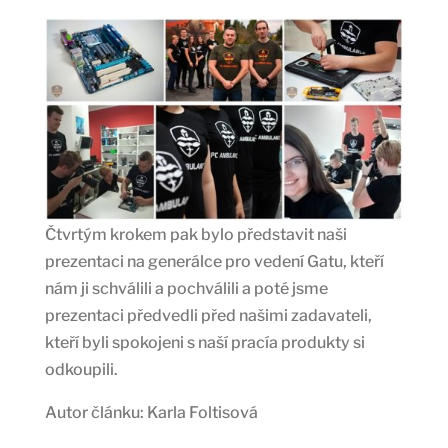
Čtvrtým krokem pak bylo představit naši
prezentaci na generálce pro vedení Gatu, kteří
nám ji schválili a pochválili a poté jsme
prezentaci předvedli před našimi zadavateli,
kteří byli spokojeni s naší pracía produkty si
odkoupili.
Autor článku: Karla Foltisová