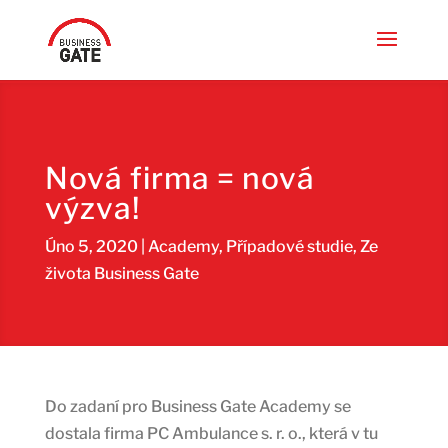
Nová firma = nová
výzva!
Úno 5, 2020
|
Academy
,
Případové studie
,
Ze
života Business Gate
Do zadaní pro Business Gate Academy se
dostala firma PC Ambulance s. r. o., která v tu