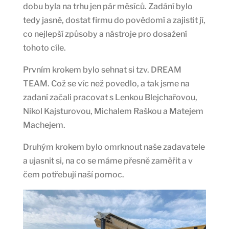
dobu byla na trhu jen pár měsíců. Zadání bylo
tedy jasné, dostat firmu do povědomí a zajistit jí,
co nejlepší způsoby a nástroje pro dosažení
tohoto cíle.
Prvním krokem bylo sehnat si tzv. DREAM
TEAM. Což se víc než povedlo, a tak jsme na
zadaní začali pracovat s Lenkou Blejchařovou,
Nikol Kajsturovou, Michalem Raškou a Matejem
Machejem.
Druhým krokem bylo omrknout naše zadavatele
a ujasnit si, na co se máme přesně zaměřit a v
čem potřebují naší pomoc.