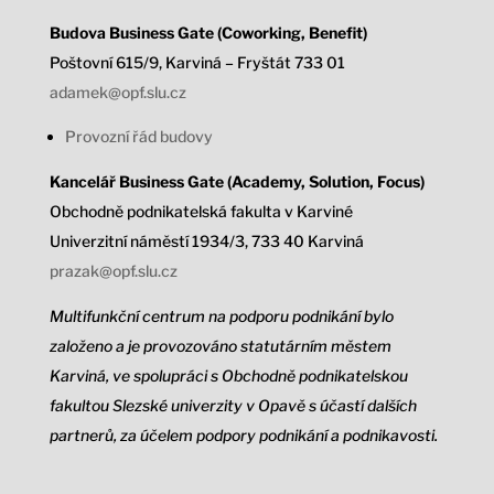
Budova Business Gate (Coworking, Benefit)
Poštovní 615/9, Karviná – Fryštát 733 01
adamek@opf.slu.cz
Provozní řád budovy
Kancelář Business Gate (Academy, Solution, Focus)
Obchodně podnikatelská fakulta v Karviné
Univerzitní náměstí 1934/3,
733 40 Karviná
prazak@opf.slu.cz
Multifunkční centrum na podporu podnikání bylo
založeno a je provozováno statutárním městem
Karviná, ve spolupráci s Obchodně podnikatelskou
fakultou Slezské univerzity v Opavě s účastí dalších
partnerů, za účelem podpory podnikání a podnikavosti.