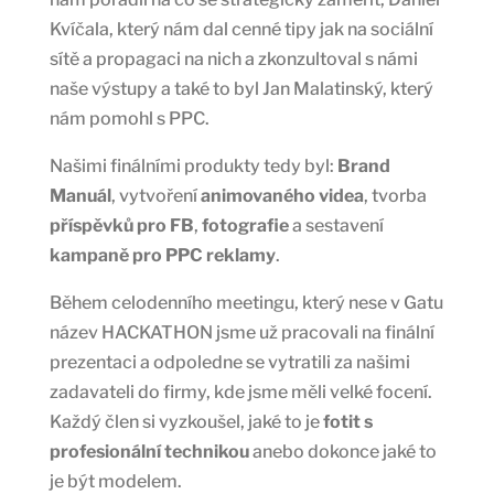
Kvíčala, který nám dal cenné tipy jak na sociální
sítě a propagaci na nich a zkonzultoval s námi
naše výstupy a také to byl Jan Malatinský, který
nám pomohl s PPC.
Našimi finálními produkty tedy byl:
Brand
Manuál
, vytvoření
animovaného videa
, tvorba
příspěvků pro FB
,
fotografie
a sestavení
kampaně pro PPC reklamy
.
Během celodenního meetingu, který nese v Gatu
název HACKATHON jsme už pracovali na finální
prezentaci a odpoledne se vytratili za našimi
zadavateli do firmy, kde jsme měli velké focení.
Každý člen si vyzkoušel, jaké to je
fotit s
profesionální technikou
anebo dokonce jaké to
je být modelem.