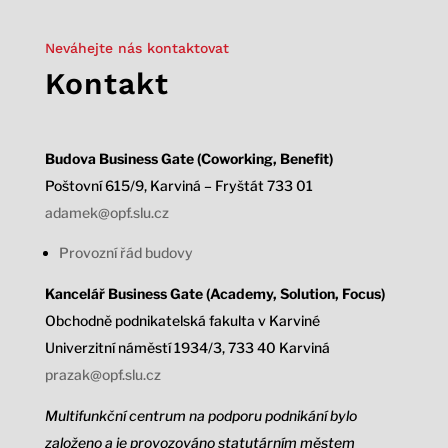
Neváhejte nás kontaktovat
Kontakt
Budova Business Gate (Coworking, Benefit)
Poštovní 615/9, Karviná – Fryštát 733 01
adamek@opf.slu.cz
Provozní řád budovy
Kancelář Business Gate (Academy, Solution, Focus)
Obchodně podnikatelská fakulta v Karviné
Univerzitní náměstí 1934/3,
733 40 Karviná
prazak@opf.slu.cz
Multifunkční centrum na podporu podnikání bylo
založeno a je provozováno statutárním městem