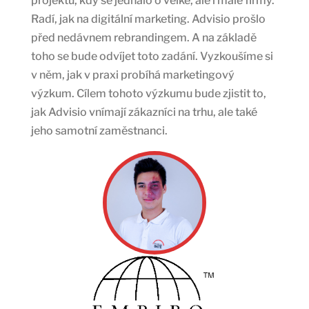
projektů, kdy se jednalo o velké, ale i malé firmy.
Radí, jak na digitální marketing. Advisio prošlo
před nedávnem rebrandingem. A na základě
toho se bude odvíjet toto zadání. Vyzkoušíme si
v něm, jak v praxi probíhá marketingový
výzkum. Cílem tohoto výzkumu bude zjistit to,
jak Advisio vnímají zákazníci na trhu, ale také
jeho samotní zaměstnanci.