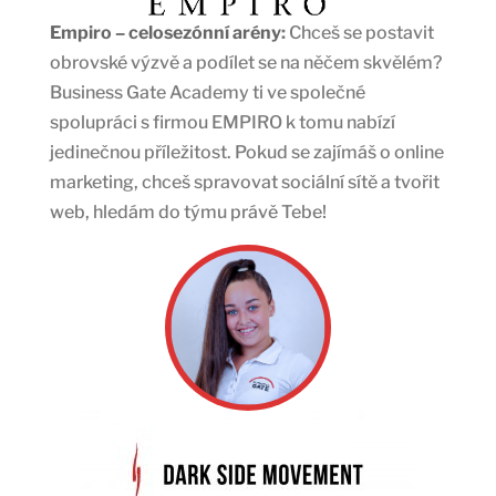
Empiro – celosezónní arény
:
Chceš se postavit
obrovské výzvě a podílet se na něčem skvělém?
Business Gate Academy ti ve společné
spolupráci s firmou EMPIRO k tomu nabízí
jedinečnou příležitost. Pokud se zajímáš o online
marketing, chceš spravovat sociální sítě a tvořit
web, hledám do týmu právě Tebe!