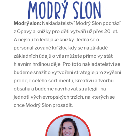
Modrý slon:
Nakladatelství Modrý Slon pochází
z Opavy a knížky pro děti vytváří už přes 20 let.
A nejsou to ledajaké knížky. Jedná se o
personalizované knížky, kdy se na základě
základních údajů o vás můžete přímo vy stát
hlavním hrdinou děje! Pro toto nakladatelství se
budeme snažit o vytvoření strategie pro zvýšení
prodeje celého sortimentu, kreativu a tvorbu
obsahu a budeme navrhovat strategii i na
jednotlivých evropských trzích, na kterých se
chce Modrý Slon prosadit.