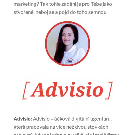
marketing? Tak tohle zadání je pro Tebe jako
stvořené, neboj se a pojď do toho semnou!
Advisio
:
Advisio – áčková digitální agentura,
která pracovala na více než dvou stovkách