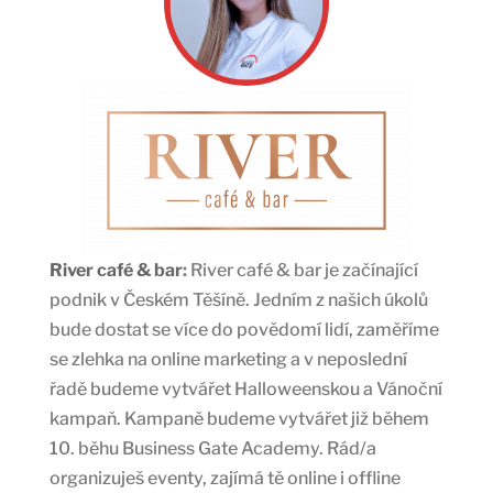
River café & bar
:
River café & bar je začínající
podnik v Českém Těšíně. Jedním z našich úkolů
bude dostat se více do povědomí lidí, zaměříme
se zlehka na online marketing a v neposlední
řadě budeme vytvářet Halloweenskou a Vánoční
kampaň. Kampaně budeme vytvářet již během
10. běhu Business Gate Academy. Rád/a
organizuješ eventy, zajímá tě online i offline