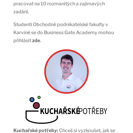
pracovat na 10 rozmanitých a zajímavých
zadání.
Studenti Obchodně podnikatelské fakulty v
Karviné se do Business Gate Academy mohou
přihlásit
zde
.
Kuchařské potřeby
:
Chceš si vyzkoušet, jak se