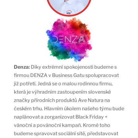
Denza
:
Díky extrémní spokojenosti budeme s
firmou DENZA v Business Gatu spolupracovat
již potřetí. Jedná se o malou rodinnou firmu,
která je výhradním zastoupením slovenské
značky přírodních produktů Ave Natura na
českém trhu. Hlavním úkolem našeho týmu bude
naplánovat a zorganizovat Black Friday +
vánoční a povánoční kampaň. Kromě toho
budeme spravovat sociální sítě, představovat