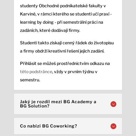
studenty Obchodně podnikatelské fakulty v
Karviné, v rámci kterého se studenti učí praxí -
learning by doing - při semestrální práci na
zadáních, které dodávají firmy.
Studenti takto získají cenný řádek do životopisu
a firmy obdrží kreativní řešení jejich zadání.
Přihlásit se můžeš prostřednictvím odkazu na
této podstránce
, vždy v prvním týdnu v
semestru.
Jaký je rozdíl mezi BG Academy a
BG Solution?
Co nabízí BG Coworking?