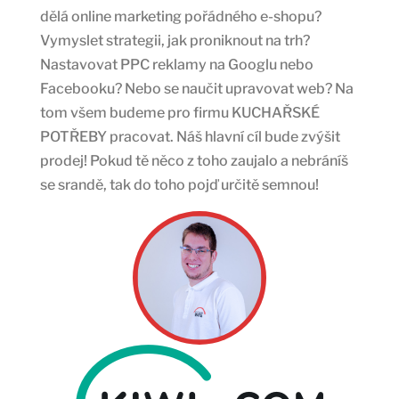
dělá online marketing pořádného e-shopu?
Vymyslet strategii, jak proniknout na trh?
Nastavovat PPC reklamy na Googlu nebo
Facebooku? Nebo se naučit upravovat web? Na
tom všem budeme pro firmu KUCHAŘSKÉ
POTŘEBY pracovat. Náš hlavní cíl bude zvýšit
prodej! Pokud tě něco z toho zaujalo a nebráníš
se srandě, tak do toho pojď určitě semnou!