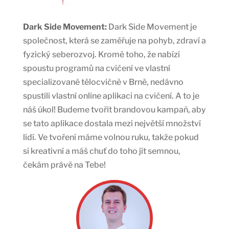
Dark Side Movement:
Dark Side Movement je
společnost, která se zaměřuje na pohyb, zdraví a
fyzický seberozvoj. Kromě toho, že nabízí
spoustu programů na cvičení ve vlastní
specializované tělocvičně v Brně, nedávno
spustili vlastní online aplikaci na cvičení. A to je
náš úkol! Budeme tvořit brandovou kampaň, aby
se tato aplikace dostala mezi největší množství
lidí. Ve tvoření máme volnou ruku, takže pokud
si kreativní a máš chuť do toho jít semnou,
čekám právě na Tebe!