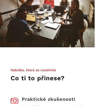
Nabídka, která se neodmítá
Co ti to přinese?
Praktické zkušenosti
