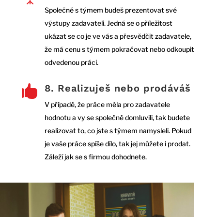
Společně s týmem budeš prezentovat své
výstupy zadavateli. Jedná se o příležitost
ukázat se co je ve vás a přesvědčit zadavatele,
že má cenu s týmem pokračovat nebo odkoupit
odvedenou práci.
8. Realizuješ nebo prodáváš

V případě, že práce měla pro zadavatele
hodnotu a vy se společně domluvili, tak budete
realizovat to, co jste s týmem namysleli. Pokud
je vaše práce spíše dílo, tak jej můžete i prodat.
Záleží jak se s firmou dohodnete.