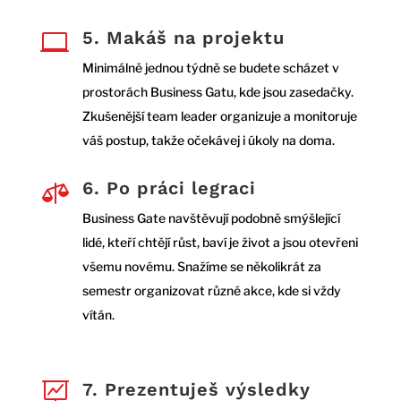
5. Makáš na projektu

Minimálně jednou týdně se budete scházet v
prostorách Business Gatu, kde jsou zasedačky.
Zkušenější team leader organizuje a monitoruje
váš postup, takže očekávej i úkoly na doma.
6. Po práci legraci

Business Gate navštěvují podobně smýšlející
lidé, kteří chtějí růst, baví je život a jsou otevřeni
všemu novému. Snažíme se několikrát za
semestr organizovat různé akce, kde si vždy
vítán.
7. Prezentuješ výsledky
