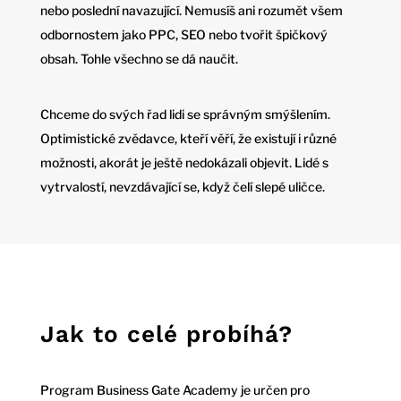
nebo poslední navazující. Nemusíš ani rozumět všem
odbornostem jako PPC, SEO nebo tvořit špičkový
obsah. Tohle všechno se dá naučit.
Chceme do svých řad lidi se správným smýšlením.
Optimistické zvědavce, kteří věří, že existují i různé
možnosti, akorát je ještě nedokázali objevit. Lidé s
vytrvalostí, nevzdávající se, když čelí slepé uličce.
Jak to celé probíhá?
Program Business Gate Academy je určen pro