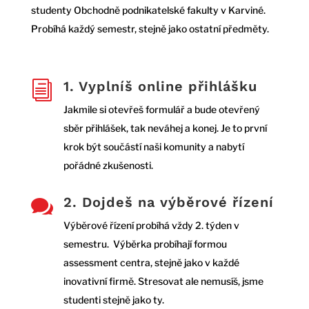
studenty Obchodně podnikatelské fakulty v Karviné.
Probíhá každý semestr, stejně jako ostatní předměty.
1. Vyplníš online přihlášku
i
Jakmile si otevřeš formulář a bude otevřený
sběr přihlášek, tak neváhej a konej. Je to první
krok být součástí naši komunity a nabytí
pořádné zkušenosti.
2. Dojdeš na výběrové řízení

Výběrové řízení probíhá vždy 2. týden v
semestru. Výběrka probíhají formou
assessment centra, stejně jako v každé
inovativní firmě. Stresovat ale nemusíš, jsme
studenti stejně jako ty.