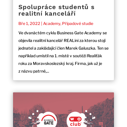
Spolupráce studentů s
realitní kanceláří
Bře 1, 2022
|
Academy
,
Případové studie
Ve dvanáctém cyklu Business Gate Academy se
objevila realitní kancelář REALini za kterou stojí
jednatel a zakládající člen Marek Galuszka. Ten se
například umístil na 1. místě v soutěži Realiťák
roku za Moravskoslezský kraj. Firma, jak už je
z názvu patrné,...