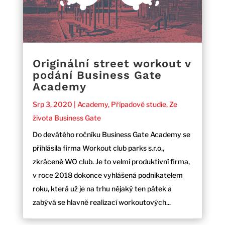
Originální street workout v
podání Business Gate
Academy
Srp 3, 2020
|
Academy
,
Případové studie
,
Ze
života Business Gate
Do devátého ročníku Business Gate Academy se
přihlásila firma Workout club parks s.r.o.,
zkráceně WO club. Je to velmi produktivní firma,
v roce 2018 dokonce vyhlášená podnikatelem
roku, která už je na trhu nějaký ten pátek a
zabývá se hlavně realizací workoutových...