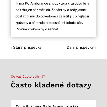
firma PC Ambulance s. r. o., která v tu dobu byla
na trhu jen pár měsíců. Zadání bylo tedy jasné,
dostat firmu do povědomí a zajistit jí, co nejlepší
způsoby a nástroje pro dosažení tohoto cíle.
Prvním krokem bylo sehnat...
« Starší příspěvky
Další příspěvky »
Co vás často zajímá?
Často kladené dotazy
Co je Business Gate Academy a jak