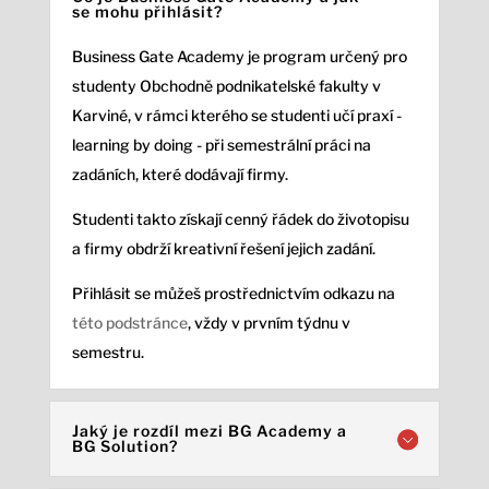
se mohu přihlásit?
Business Gate Academy je program určený pro
studenty Obchodně podnikatelské fakulty v
Karviné, v rámci kterého se studenti učí praxí -
learning by doing - při semestrální práci na
zadáních, které dodávají firmy.
Studenti takto získají cenný řádek do životopisu
a firmy obdrží kreativní řešení jejich zadání.
Přihlásit se můžeš prostřednictvím odkazu na
této podstránce
, vždy v prvním týdnu v
semestru.
Jaký je rozdíl mezi BG Academy a
BG Solution?