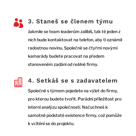
3. Staneš se členem týmu

Jakmile se team leaderům zalíbíš, tak tě jeden z
nich bude kontaktovat na telefon, aby ti oznámil
radostnou novinu. Společně se čtyřmi novými
kamarády budete pracovat na předem
stanoveném zadání od reálné firmy.
4. Setkáš se s zadavatelem

Společně s týmem pojedete na výlet do firmy,
pro kterou budete tvořit. Parádní příležitost pro
interní analýzu společnosti. Načuchneš k
samotné podstatě existence firmy, což pomůže
k vcítění se do projektu.