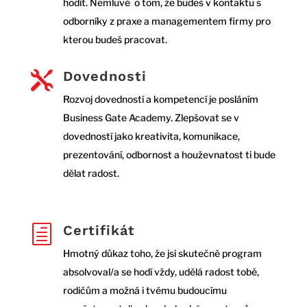
hodit. Nemluvě o tom, že budeš v kontaktu s
odborníky z praxe a managementem firmy pro
kterou budeš pracovat.
Dovednosti

Rozvoj dovedností a kompetencí je posláním
Business Gate Academy. Zlepšovat se v
dovedností jako kreativita, komunikace,
prezentování, odbornost a houževnatost ti bude
dělat radost.
Certifikát
h
Hmotný důkaz toho, že jsi skutečně program
absolvoval/a se hodí vždy, udělá radost tobě,
rodičům a možná i tvému budoucímu