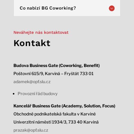
Co nabízí BG Coworking?
Neváhejte nás kontaktovat
Kontakt
Budova Business Gate (Coworking, Benefit)
Poštovní 615/9, Karviná – Fryštát 733 01
adamek@opf.slu.cz
Provozní řád budovy
Kancelář Business Gate (Academy, Solution, Focus)
Obchodně podnikatelská fakulta v Karviné
Univerzitní náměstí 1934/3,
733 40 Karviná
prazak@opf.slu.cz