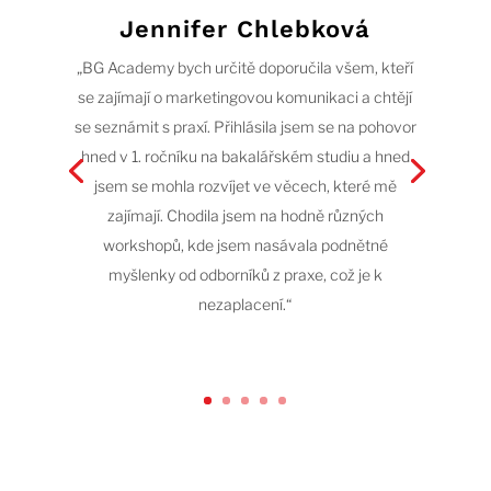
Jennifer Chlebková
„BG Academy bych určitě doporučila všem, kteří
se zajímají o marketingovou komunikaci a chtějí
se seznámit s praxí. Přihlásila jsem se na pohovor
hned v 1. ročníku na bakalářském studiu a hned
jsem se mohla rozvíjet ve věcech, které mě
zajímají. Chodila jsem na hodně různých
workshopů, kde jsem nasávala podnětné
myšlenky od odborníků z praxe, což je k
nezaplacení.“