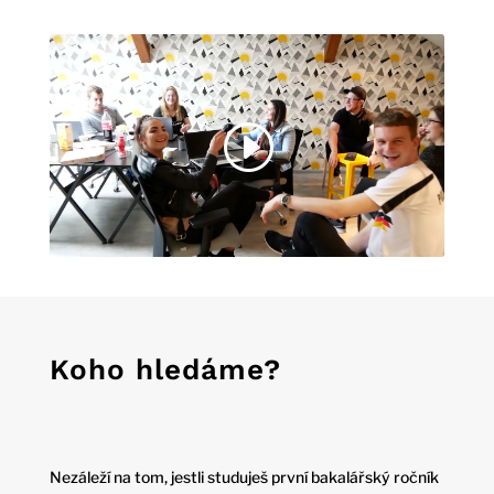
Koho hledáme?
Nezáleží na tom, jestli studuješ první bakalářský ročník