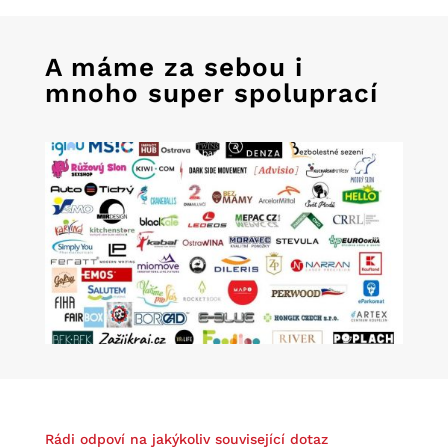
A máme za sebou i
mnoho super spoluprací
Rádi odpoví na jakýkoliv související dotaz