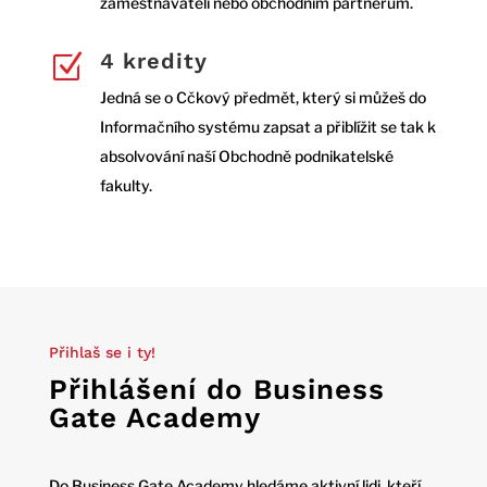
zaměstnavateli nebo obchodním partnerům.
4 kredity
Z
Jedná se o Cčkový předmět, který si můžeš do
Informačního systému zapsat a přiblížit se tak k
absolvování naší Obchodně podnikatelské
fakulty.
Přihlaš se i ty!
Přihlášení do Business
Gate Academy
Do Business Gate Academy hledáme aktivní lidi, kteří