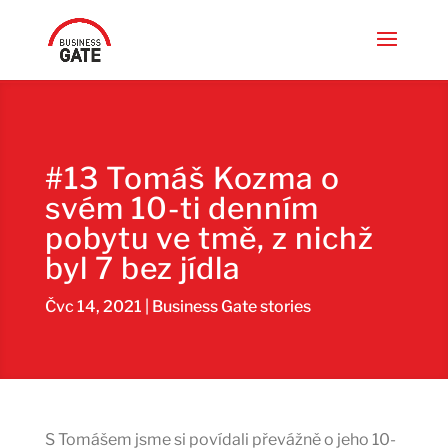
#13 Tomáš Kozma o
svém 10-ti denním
pobytu ve tmě, z nichž
byl 7 bez jídla
Čvc 14, 2021
|
Business Gate stories
S Tomášem jsme si povídali převážně o jeho 10-