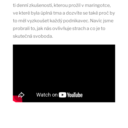
ti denní zkušenosti, kterou prožil v maringotce,
ve které byla úplná tma a dozvíte se také proč by
to měl vyzkoušet každý podnikavec. Navíc jsme
probrali to, jak nás ovlivňuje strach a co je to
skutečná svoboda.